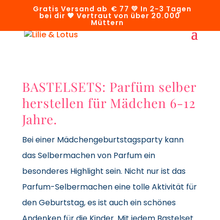
Gratis Versand ab € 77 💛 In 2-3 Tagen
bei dir 🧡 Vertraut von über 20.000
Müttern
BASTELSETS: Parfüm selber
herstellen für Mädchen 6-12
Jahre.
Bei einer Mädchengeburtstagsparty kann
das Selbermachen von Parfum ein
besonderes Highlight sein.
Nicht nur ist das
Parfum-Selbermachen eine tolle Aktivität für
den Geburtstag, es ist auch ein schönes
Andenken für die Kinder. Mit jedem Bastelset