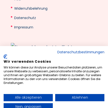
Widerrufsbelehrung
Datenschutz
Impressum
Datenschutzbestimmungen
Wir verwenden Cookies
Wir können diese zur Analyse unserer Besucherdaten platzieren, um
unsere Webseite zu verbessern, personalisierte Inhalte anzuzeigen
und Ihnen ein großartiges Webseiten-Erlebnis zu bieten. Für weitere
Informationen zu den von uns verwendeten Cookies öffnen Sie die
Einstellungen.
©2026 Powered by
Made by Marcia webdesign
Alle akzeptieren
Ablehnen
Deutsch
Nein, anpassen