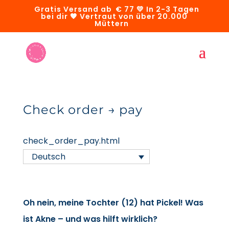
Gratis Versand ab € 77 💛 In 2-3 Tagen
bei dir 🧡 Vertraut von über 20.000
Müttern
Check order → pay
check_order_pay.html
Deutsch
Oh nein, meine Tochter (12) hat Pickel! Was
ist Akne – und was hilft wirklich?